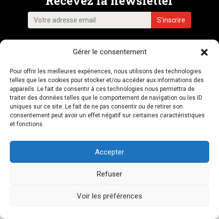
Recevez la newsletter
Gérer le consentement
NOUS CONTACTER
Pour offrir les meilleures expériences, nous utilisons des technologies
telles que les cookies pour stocker et/ou accéder aux informations des
appareils. Le fait de consentir à ces technologies nous permettra de
LIENS AMIS
MENTIONS LÉGALES
CRÉDITS
PLAN DU SITE
traiter des données telles que le comportement de navigation ou les ID
uniques sur ce site. Le fait de ne pas consentir ou de retirer son
consentement peut avoir un effet négatif sur certaines caractéristiques
© Mouvements 2026
et fonctions.
Accepter
Refuser
Voir les préférences