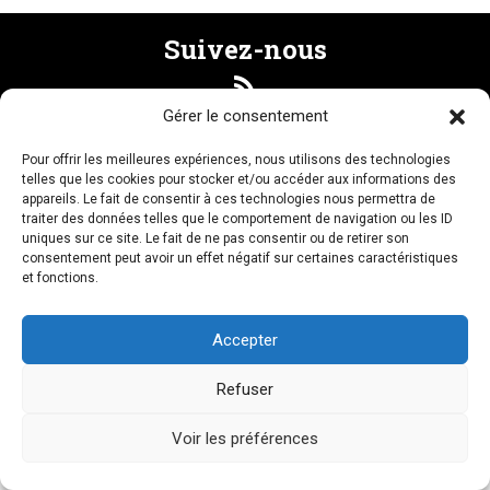
Suivez-nous
Gérer le consentement
Recevez la newsletter
Pour offrir les meilleures expériences, nous utilisons des technologies
telles que les cookies pour stocker et/ou accéder aux informations des
appareils. Le fait de consentir à ces technologies nous permettra de
traiter des données telles que le comportement de navigation ou les ID
uniques sur ce site. Le fait de ne pas consentir ou de retirer son
consentement peut avoir un effet négatif sur certaines caractéristiques
NOUS CONTACTER
et fonctions.
Accepter
LIENS AMIS
MENTIONS LÉGALES
CRÉDITS
PLAN DU SITE
Refuser
© Mouvements 2026
Voir les préférences