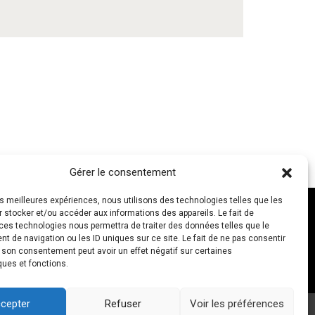
Gérer le consentement
les meilleures expériences, nous utilisons des technologies telles que les
 stocker et/ou accéder aux informations des appareils. Le fait de
ces technologies nous permettra de traiter des données telles que le
 de navigation ou les ID uniques sur ce site. Le fait de ne pas consentir
NOUS CONTACTER
r son consentement peut avoir un effet négatif sur certaines
ques et fonctions.
cepter
Refuser
Voir les préférences