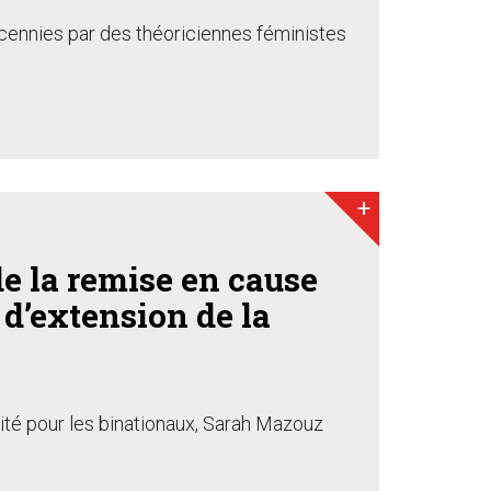
décennies par des théoriciennes féministes
+
de la remise en cause
 d’extension de la
lité pour les binationaux, Sarah Mazouz