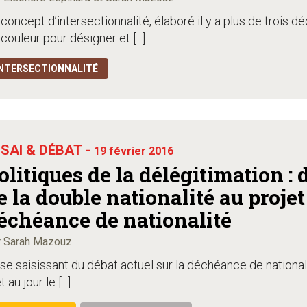
concept d’intersectionnalité, élaboré il y a plus de trois 
couleur pour désigner et [...]
NTERSECTIONNALITÉ
SAI & DÉBAT -
19 février 2016
olitiques de la délégitimation : 
e la double nationalité au projet
échéance de nationalité
r Sarah Mazouz
se saisissant du débat actuel sur la déchéance de nationa
 au jour le [...]