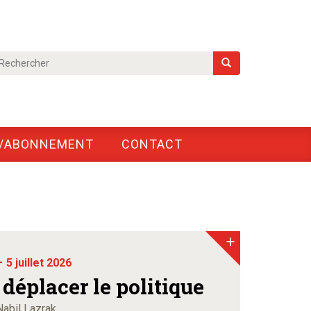
/ABONNEMENT
CONTACT
+
-
5 juillet 2026
, déplacer le politique
Nabil Lazrak