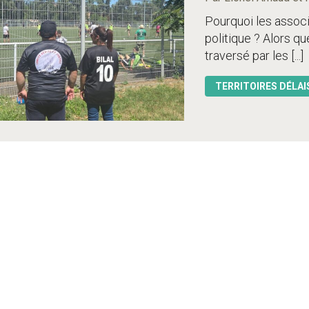
Pourquoi les associ
politique ? Alors qu
traversé par les [...]
TERRITOIRES DÉLAI