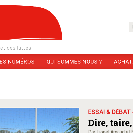
et des luttes
LES NUMÉROS
QUI SOMMES NOUS ?
ACHAT
ESSAI & DÉBAT 
Dire, taire
Par Lionel Arnaud et 