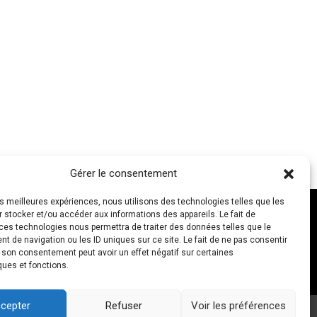
Gérer le consentement
les meilleures expériences, nous utilisons des technologies telles que les
 stocker et/ou accéder aux informations des appareils. Le fait de
ces technologies nous permettra de traiter des données telles que le
 de navigation ou les ID uniques sur ce site. Le fait de ne pas consentir
NOUS CONTACTER
r son consentement peut avoir un effet négatif sur certaines
ques et fonctions.
cepter
Refuser
Voir les préférences