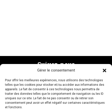
Suivez-nous
Gérer le consentement
Pour offrir les meilleures expériences, nous utilisons des technologies
Recevez la newsletter
telles que les cookies pour stocker et/ou accéder aux informations des
appareils. Le fait de consentir à ces technologies nous permettra de
traiter des données telles que le comportement de navigation ou les ID
uniques sur ce site. Le fait de ne pas consentir ou de retirer son
consentement peut avoir un effet négatif sur certaines caractéristiques
et fonctions.