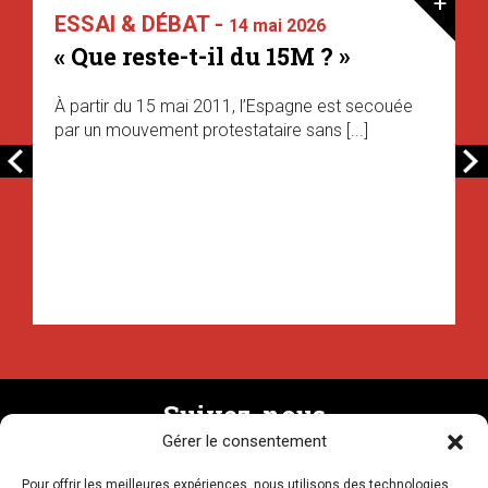
+
ESSAI & DÉBAT -
14 mai 2026
« Que reste-t-il du 15M ? »
À partir du 15 mai 2011, l’Espagne est secouée
par un mouvement protestataire sans [...]
Suivez-nous
Gérer le consentement
Pour offrir les meilleures expériences, nous utilisons des technologies