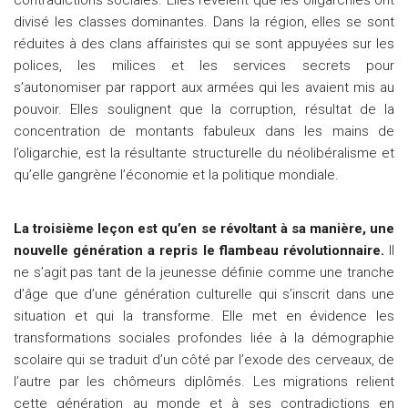
contradictions sociales. Elles révèlent que les oligarchies ont
divisé les classes dominantes. Dans la région, elles se sont
réduites à des clans affairistes qui se sont appuyées sur les
polices, les milices et les services secrets pour
s’autonomiser par rapport aux armées qui les avaient mis au
pouvoir. Elles soulignent que la corruption, résultat de la
concentration de montants fabuleux dans les mains de
l’oligarchie, est la résultante structurelle du néolibéralisme et
qu’elle gangrène l’économie et la politique mondiale.
La troisième leçon est qu’en se révoltant à sa manière, une
nouvelle génération a repris le flambeau révolutionnaire.
Il
ne s’agit pas tant de la jeunesse définie comme une tranche
d’âge que d’une génération culturelle qui s’inscrit dans une
situation et qui la transforme. Elle met en évidence les
transformations sociales profondes liée à la démographie
scolaire qui se traduit d’un côté par l’exode des cerveaux, de
l’autre par les chômeurs diplômés. Les migrations relient
cette génération au monde et à ses contradictions en