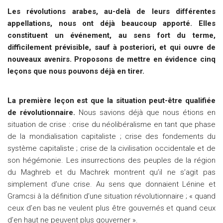
Les révolutions arabes, au-delà de leurs différentes
appellations, nous ont déjà beaucoup apporté. Elles
constituent un événement, au sens fort du terme,
difficilement prévisible, sauf à posteriori, et qui ouvre de
nouveaux avenirs. Proposons de mettre en évidence cinq
leçons que nous pouvons déjà en tirer.
La première leçon est que la situation peut-être qualifiée
de révolutionnaire.
Nous savions déjà que nous étions en
situation de crise : crise du néolibéralisme en tant que phase
de la mondialisation capitaliste ; crise des fondements du
système capitaliste ; crise de la civilisation occidentale et de
son hégémonie. Les insurrections des peuples de la région
du Maghreb et du Machrek montrent qu’il ne s’agit pas
simplement d’une crise. Au sens que donnaient Lénine et
Gramcsi à la définition d’une situation révolutionnaire ; « quand
ceux d’en bas ne veulent plus être gouvernés et quand ceux
d’en haut ne peuvent plus gouverner ».