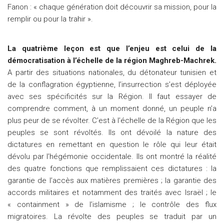
Fanon : « chaque génération doit découvrir sa mission, pour la
remplir ou pour la trahir ».
La quatrième leçon est que l’enjeu est celui de la
démocratisation à l’échelle de la région Maghreb-Machrek.
A partir des situations nationales, du détonateur tunisien et
de la conflagration égyptienne, l’insurrection s’est déployée
avec ses spécificités sur la Région. Il faut essayer de
comprendre comment, à un moment donné, un peuple n’a
plus peur de se révolter. C’est à l’échelle de la Région que les
peuples se sont révoltés. Ils ont dévoilé la nature des
dictatures en remettant en question le rôle qui leur était
dévolu par l’hégémonie occidentale. Ils ont montré la réalité
des quatre fonctions que remplissaient ces dictatures : la
garantie de l’accès aux matières premières ; la garantie des
accords militaires et notamment des traités avec Israël ; le
« containment » de l’islamisme ; le contrôle des flux
migratoires. La révolte des peuples se traduit par un