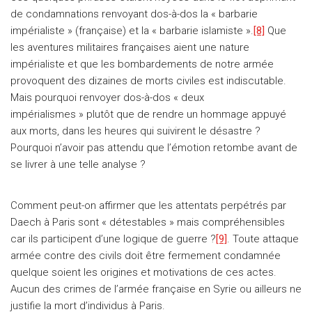
de condamnations renvoyant dos-à-dos la « barbarie
impérialiste » (française) et la « barbarie islamiste ».
[8]
Que
les aventures militaires françaises aient une nature
impérialiste et que les bombardements de notre armée
provoquent des dizaines de morts civiles est indiscutable.
Mais pourquoi renvoyer dos-à-dos « deux
impérialismes » plutôt que de rendre un hommage appuyé
aux morts, dans les heures qui suivirent le désastre ?
Pourquoi n’avoir pas attendu que l’émotion retombe avant de
se livrer à une telle analyse ?
Comment peut-on affirmer que les attentats perpétrés par
Daech à Paris sont « détestables » mais compréhensibles
car ils participent d’une logique de guerre ?
[9]
. Toute attaque
armée contre des civils doit être fermement condamnée
quelque soient les origines et motivations de ces actes.
Aucun des crimes de l’armée française en Syrie ou ailleurs ne
justifie la mort d’individus à Paris.