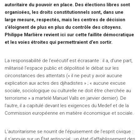
autoritaire du pouvoir en place. Des élections libres sont
organisées, les droits constitutionnels sont, dans une
large mesure, respectés, mais les centres de décision
s’éloignent de plus en plus du contrôle des citoyens.
Philippe Marlière revient ici sur cette faillite démocratique
et les voies étroites qui permettraient d’en sortir.
La responsabilité de l’exécutif est écrasante : il a, d’une part,
militarisé l’espace public et dépolitisé le débat sur les
circonstances des attentats (« il ne peut y avoir aucune
explication aux actes des djihadistes » ; « aucune excuse
sociale, sociologique ou culturelle ne doit être cherchée au
terrorisme » a martelé Manuel Valls en janvier dernier). De
l’autre, il a capitulé devant les exigences du Medef et de la
Commission européenne en matière économique et sociale.
L’autoritarisme se nourrit de l’épuisement de l’esprit civique :
il s’appuie sur un État antisocial ; un état d’affaiblissement des