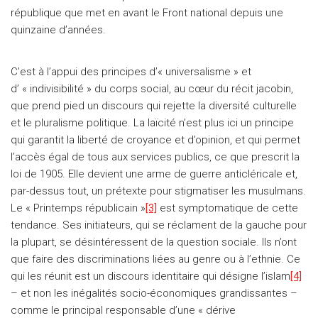
république que met en avant le Front national depuis une
quinzaine d’années.
C’est à l’appui des principes d’« universalisme » et
d’ « indivisibilité » du corps social, au cœur du récit jacobin,
que prend pied un discours qui rejette la diversité culturelle
et le pluralisme politique. La laïcité n’est plus ici un principe
qui garantit la liberté de croyance et d’opinion, et qui permet
l’accès égal de tous aux services publics, ce que prescrit la
loi de 1905. Elle devient une arme de guerre anticléricale et,
par-dessus tout, un prétexte pour stigmatiser les musulmans.
Le « Printemps républicain »
[3]
est symptomatique de cette
tendance. Ses initiateurs, qui se réclament de la gauche pour
la plupart, se désintéressent de la question sociale. Ils n’ont
que faire des discriminations liées au genre ou à l’ethnie. Ce
qui les réunit est un discours identitaire qui désigne l’islam
[4]
– et non les inégalités socio-économiques grandissantes –
comme le principal responsable d’une « dérive