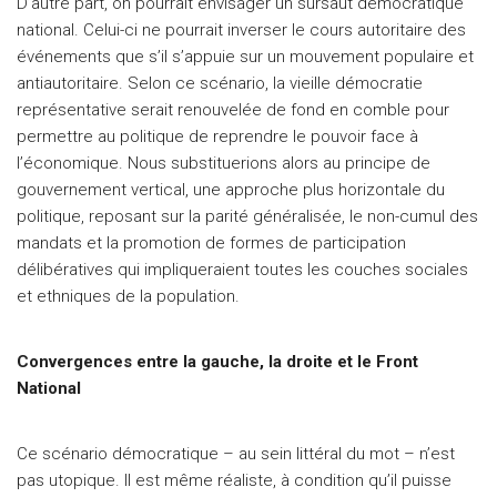
D’autre part, on pourrait envisager un sursaut démocratique
national. Celui-ci ne pourrait inverser le cours autoritaire des
événements que s’il s’appuie sur un mouvement populaire et
antiautoritaire. Selon ce scénario, la vieille démocratie
représentative serait renouvelée de fond en comble pour
permettre au politique de reprendre le pouvoir face à
l’économique. Nous substituerions alors au principe de
gouvernement vertical, une approche plus horizontale du
politique, reposant sur la parité généralisée, le non-cumul des
mandats et la promotion de formes de participation
délibératives qui impliqueraient toutes les couches sociales
et ethniques de la population.
Convergences entre la gauche, la droite et le Front
National
Ce scénario démocratique – au sein littéral du mot – n’est
pas utopique. Il est même réaliste, à condition qu’il puisse