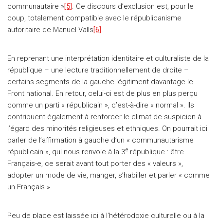
communautaire »
[5]
. Ce discours d’exclusion est, pour le
coup, totalement compatible avec le républicanisme
autoritaire de Manuel Valls
[6]
.
En reprenant une interprétation identitaire et culturaliste de la
république – une lecture traditionnellement de droite –
certains segments de la gauche légitiment davantage le
Front national. En retour, celui-ci est de plus en plus perçu
comme un parti « républicain », c’est-à-dire « normal ». Ils
contribuent également à renforcer le climat de suspicion à
l’égard des minorités religieuses et ethniques. On pourrait ici
parler de l’affirmation à gauche d’un « communautarisme
e
républicain », qui nous renvoie à la 3
république : être
Français-e, ce serait avant tout porter des « valeurs »,
adopter un mode de vie, manger, s’habiller et parler « comme
un Français ».
Peu de place est laissée ici à l’hétérodoxie culturelle ou à la