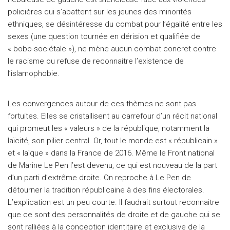
policières qui s’abattent sur les jeunes des minorités
ethniques, se désintéresse du combat pour l’égalité entre les
sexes (une question tournée en dérision et qualifiée de
« bobo-sociétale »), ne mène aucun combat concret contre
le racisme ou refuse de reconnaitre l’existence de
l’islamophobie.
Les convergences autour de ces thèmes ne sont pas
fortuites. Elles se cristallisent au carrefour d’un récit national
qui promeut les « valeurs » de la république, notamment la
laïcité, son pilier central. Or, tout le monde est « républicain »
et « laïque » dans la France de 2016. Même le Front national
de Marine Le Pen l’est devenu, ce qui est nouveau de la part
d’un parti d’extrême droite. On reproche à Le Pen de
détourner la tradition républicaine à des fins électorales.
L’explication est un peu courte. Il faudrait surtout reconnaitre
que ce sont des personnalités de droite et de gauche qui se
sont ralliées à la conception identitaire et exclusive de la