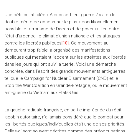
Une pétition intitulée « À quoi sert leur guerre ? » a eu le
double mérite de condamner le plus inconditionnellement
possible le terrorisme de Daech et de poser un lien entre
l’état d’urgence, le climat d’union nationale et les attaques
contre les libertés publiques
[10]
. Ce mouvement, au
demeurant trop faible, a organisé des manifestations
publiques qui mettaient l’accent sur les atteintes aux libertés
dans les jours qui ont suivi la tuerie. Voici une démarche
concrète, dans l’esprit des grands mouvements anti-guerres
tel que le Campaign for Nuclear Disarmament (CND) et le
Stop the War Coalition en Grande-Bretagne, ou le mouvement
anti-guerre du Vietnam aux États-Unis.
La gauche radicale française, en partie imprégnée du récit
jacobin autoritaire, n’a jamais considéré que le combat pour
les libertés publiques/individuelles était une de ses priorités.
Celles-ci sont souvent décrites comme des préoccupations