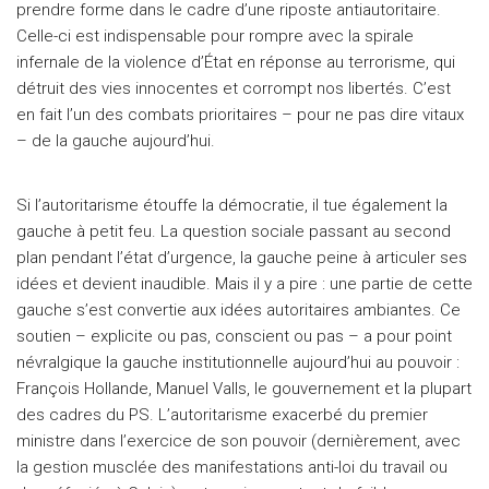
prendre forme dans le cadre d’une riposte antiautoritaire.
Celle-ci est indispensable pour rompre avec la spirale
infernale de la violence d’État en réponse au terrorisme, qui
détruit des vies innocentes et corrompt nos libertés. C’est
en fait l’un des combats prioritaires – pour ne pas dire vitaux
– de la gauche aujourd’hui.
Si l’autoritarisme étouffe la démocratie, il tue également la
gauche à petit feu. La question sociale passant au second
plan pendant l’état d’urgence, la gauche peine à articuler ses
idées et devient inaudible. Mais il y a pire : une partie de cette
gauche s’est convertie aux idées autoritaires ambiantes. Ce
soutien – explicite ou pas, conscient ou pas – a pour point
névralgique la gauche institutionnelle aujourd’hui au pouvoir :
François Hollande, Manuel Valls, le gouvernement et la plupart
des cadres du PS. L’autoritarisme exacerbé du premier
ministre dans l’exercice de son pouvoir (dernièrement, avec
la gestion musclée des manifestations anti-loi du travail ou