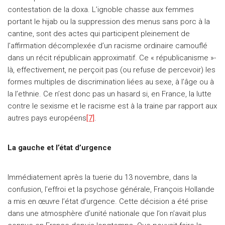
contestation de la doxa. L’ignoble chasse aux femmes
portant le hijab ou la suppression des menus sans porc à la
cantine, sont des actes qui participent pleinement de
l’affirmation décomplexée d’un racisme ordinaire camouflé
dans un récit républicain approximatif. Ce « républicanisme »-
là, effectivement, ne perçoit pas (ou refuse de percevoir) les
formes multiples de discrimination liées au sexe, à l’âge ou à
la l’ethnie. Ce n’est donc pas un hasard si, en France, la lutte
contre le sexisme et le racisme est à la traine par rapport aux
autres pays européens
[7]
.
La gauche et l’état d’urgence
Immédiatement après la tuerie du 13 novembre, dans la
confusion, l’effroi et la psychose générale, François Hollande
a mis en œuvre l’état d’urgence. Cette décision a été prise
dans une atmosphère d’unité nationale que l’on n’avait plus