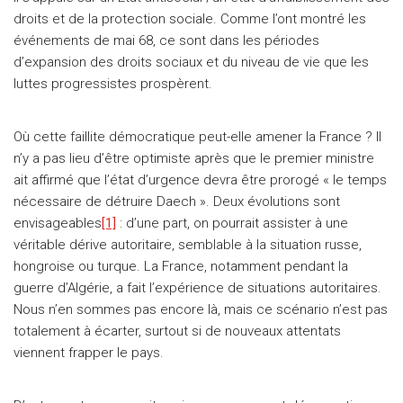
droits et de la protection sociale. Comme l’ont montré les
événements de mai 68, ce sont dans les périodes
d’expansion des droits sociaux et du niveau de vie que les
luttes progressistes prospèrent.
Où cette faillite démocratique peut-elle amener la France ? Il
n’y a pas lieu d’être optimiste après que le premier ministre
ait affirmé que l’état d’urgence devra être prorogé « le temps
nécessaire de détruire Daech ». Deux évolutions sont
envisageables
[1]
: d’une part, on pourrait assister à une
véritable dérive autoritaire, semblable à la situation russe,
hongroise ou turque. La France, notamment pendant la
guerre d’Algérie, a fait l’expérience de situations autoritaires.
Nous n’en sommes pas encore là, mais ce scénario n’est pas
totalement à écarter, surtout si de nouveaux attentats
viennent frapper le pays.