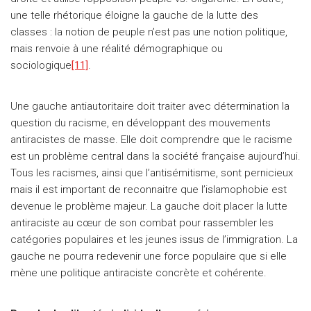
une telle rhétorique éloigne la gauche de la lutte des
classes : la notion de peuple n’est pas une notion politique,
mais renvoie à une réalité démographique ou
sociologique
[11]
.
Une gauche antiautoritaire doit traiter avec détermination la
question du racisme, en développant des mouvements
antiracistes de masse. Elle doit comprendre que le racisme
est un problème central dans la société française aujourd’hui.
Tous les racismes, ainsi que l’antisémitisme, sont pernicieux
mais il est important de reconnaitre que l’islamophobie est
devenue le problème majeur. La gauche doit placer la lutte
antiraciste au cœur de son combat pour rassembler les
catégories populaires et les jeunes issus de l’immigration. La
gauche ne pourra redevenir une force populaire que si elle
mène une politique antiraciste concrète et cohérente.